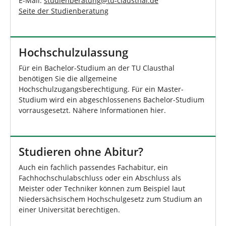
E-Mail:
studienberatung
@
tu-clausthal
.
de
Seite der Studienberatung
Hochschulzulassung
Für ein Bachelor-Studium an der TU Clausthal
benötigen Sie die allgemeine
Hochschulzugangsberechtigung. Für ein Master-
Studium wird ein abgeschlossenens Bachelor-Studium
vorrausgesetzt. Nähere Informationen hier.
Studieren ohne Abitur?
Auch ein fachlich passendes Fachabitur, ein
Fachhochschulabschluss oder ein Abschluss als
Meister oder Techniker können zum Beispiel laut
Niedersächsischem Hochschulgesetz zum Studium an
einer Universität berechtigen.