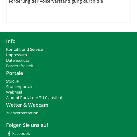
Förderung der Völkerverständigung durch die
Info
Kontakt und Service
Impressum
Datenschutz
Barrierefreiheit
Portale
Stud.IP
Studienportale
WebMail
Alumni-Portal der TU Clausthal
Wetter & Webcam
Zur Wetterstation
Folgen Sie uns auf
Facebook