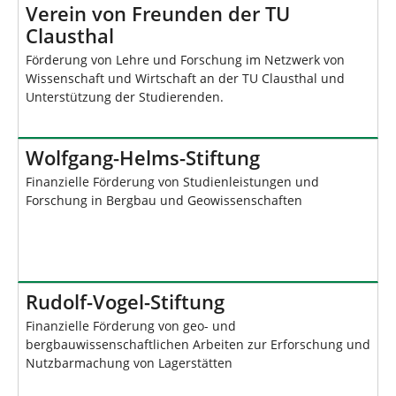
n
Verein von Freunden der TU
i
Clausthal
e
r
Förderung von Lehre und Forschung im Netzwerk von
:
Wissenschaft und Wirtschaft an der TU Clausthal und
Unterstützung der Studierenden.
Wolfgang-Helms-Stiftung
Finanzielle Förderung von Studienleistungen und
Forschung in Bergbau und Geowissenschaften
Rudolf-Vogel-Stiftung
Finanzielle Förderung von geo- und
bergbauwissenschaftlichen Arbeiten zur Erforschung und
Nutzbarmachung von Lagerstätten