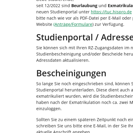
seit 12/2022 sind
Beurlaubung
und
Exmatrikula
neuen Studienportal unter
https://tuc.hispro.de
bitte nach wie vor als PDF-Datei per E-Mail oder
Website
(Anträge/Formulare
) zur Verfügung.
Studienportal / Adress
Sie können sich mit Ihren RZ-Zugangsdaten im 
Studienbescheinigung und/oder Bescheide herun
Adressdaten aktualisieren.
Bescheinigungen
So lange Sie noch eingeschrieben sind, können S
Studienportal herunterladen. Diese dient auch a
exmatrikuliert wurden, wird die Studienbeschei
haben nach der Exmatrikulation noch ca. zwei Mo
einzuloggen.
Sollten Sie zu einem späteren Zeitpunkt noch e
schreiben Sie uns bitte eine E-Mail, in der Sie
aktuelle Anschrift angeben.