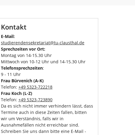
Kontakt
E-Mail:
studierendensekretariat
@
tu-clausthal
.
de
Sprechzeiten vor Ort:
Montag von 14-15.30 Uhr
Mittwoch von 10-12 Uhr und 14-15.30 Uhr
Telefonsprechzeiten
:
9 - 11 Uhr
Frau Bürvenich (A-K)
Telefon:
+49 5323-722218
Frau Koch (L-Z)
Telefon:
+49 5323-723890
Da es sich nicht immer verhindern lässt, dass
Termine auch in diese Zeiten fallen, bitten
wir um Verständnis, falls wir in
Ausnahmefällen nicht erreichbar sind.
Schreiben Sie uns dann bitte eine E-Mail -