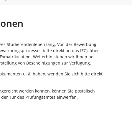
ionen
anzes Studierendenleben lang. Von der Bewerbung
werbungsprozesses bitte direkt an das IZC), über
Exmatrikulation. Weiterhin stehen wir Ihnen bei
rstellung von Bescheinigungen zur Verfügung.
kumenten u. ä. haben, wenden Sie sich bitte direkt
eingereicht werden können, können Sie postalisch
n der Tür des Prüfungsamtes einwerfen.