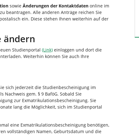
tion
sowie
Änderungen der Kontaktdaten
online im
zu beantragen. Alle anderen Anträge reichen Sie
 postalisch ein. Diese stehen Ihnen weiterhin auf der
e ändern
neuen Studienportal
(Link)
einloggen und dort die
terladen. Weiterhin können Sie auch Ihre
ie sich jederzeit die Studienbescheinigung im
ls Nachweis gem. § 9 BaföG. Sobald Sie
nigung zur Exmatrikulationsbescheinigung. Sie
nate lang die Möglichkeit, sich im Studienportal
inmal eine Exmatrikulationsbescheinigung benötigen,
 Ihren vollständigen Namen, Geburtsdatum und die