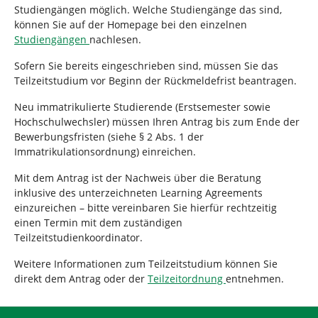
n
Studiengängen möglich. Welche Studiengänge das sind,
i
können Sie auf der Homepage bei den einzelnen
e
Studiengängen
nachlesen.
r
:
Sofern Sie bereits eingeschrieben sind, müssen Sie das
Teilzeitstudium vor Beginn der Rückmeldefrist beantragen.
Neu immatrikulierte Studierende (Erstsemester sowie
Hochschulwechsler) müssen Ihren Antrag bis zum Ende der
Bewerbungsfristen (siehe § 2 Abs. 1 der
Immatrikulationsordnung) einreichen.
Mit dem Antrag ist der Nachweis über die Beratung
inklusive des unterzeichneten Learning Agreements
einzureichen – bitte vereinbaren Sie hierfür rechtzeitig
einen Termin mit dem zuständigen
Teilzeitstudienkoordinator.
Weitere Informationen zum Teilzeitstudium können Sie
direkt dem Antrag oder der
Teilzeitordnung
entnehmen.