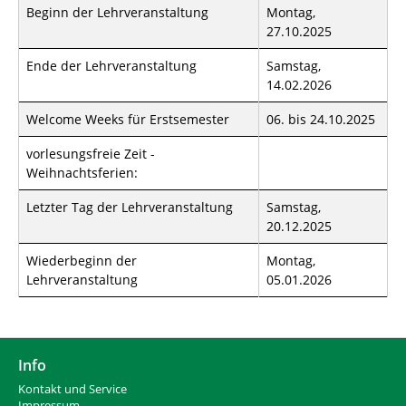
n
Beginn der Lehrveranstaltung
Montag,
i
27.10.2025
e
r
Ende der Lehrveranstaltung
Samstag,
:
14.02.2026
Welcome Weeks für Erstsemester
06. bis 24.10.2025
vorlesungsfreie Zeit -
Weihnachtsferien:
Letzter Tag der Lehrveranstaltung
Samstag,
20.12.2025
Wiederbeginn der
Montag,
Lehrveranstaltung
05.01.2026
Info
Kontakt und Service
Impressum