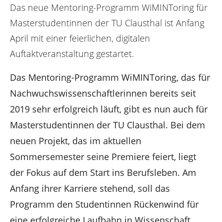
n
e
Das neue Mentoring-Programm WiMINToring für
r
Masterstudentinnen der TU Clausthal ist Anfang
:
April mit einer feierlichen, digitalen
Auftaktveranstaltung gestartet.
Das Mentoring-Programm WiMINToring, das für
Nachwuchswissenschaftlerinnen bereits seit
2019 sehr erfolgreich läuft, gibt es nun auch für
Masterstudentinnen der TU Clausthal. Bei dem
neuen Projekt, das im aktuellen
Sommersemester seine Premiere feiert, liegt
der Fokus auf dem Start ins Berufsleben. Am
Anfang ihrer Karriere stehend, soll das
Programm den Studentinnen Rückenwind für
eine erfolgreiche Laufbahn in Wissenschaft,