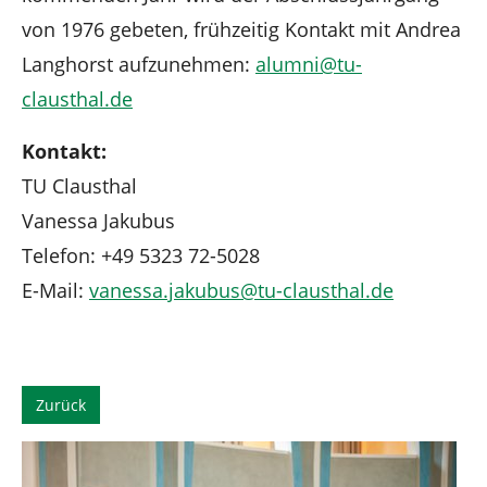
von 1976 gebeten, frühzeitig Kontakt mit Andrea
Langhorst aufzunehmen:
alumni
@
tu-
clausthal
.
de
Kontakt:
TU Clausthal
Vanessa Jakubus
Telefon: +49 5323 72-5028
E-Mail:
vanessa.jakubus
@
tu-clausthal
.
de
Zurück